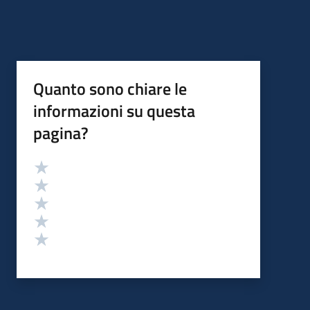
Quanto sono chiare le
informazioni su questa
pagina?
Valutazione
Valuta 5 stelle su 5
Valuta 4 stelle su 5
Valuta 3 stelle su 5
Valuta 2 stelle su 5
Valuta 1 stelle su 5