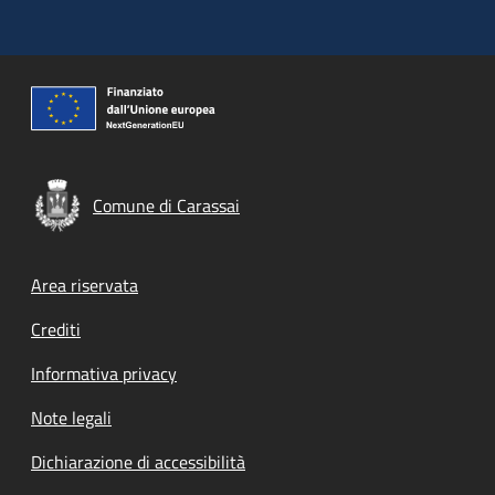
Comune di Carassai
Footer menu
Area riservata
Crediti
Informativa privacy
Note legali
Dichiarazione di accessibilità