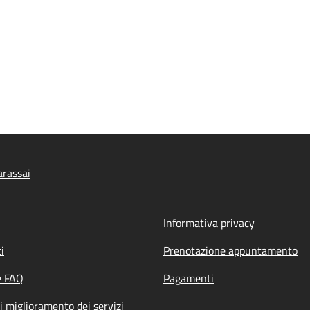
rassai
Informativa privacy
i
Prenotazione appuntamento
e FAQ
Pagamenti
i miglioramento dei servizi