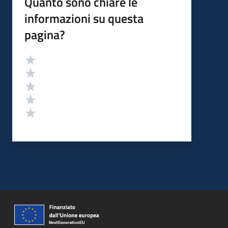
Quanto sono chiare le
informazioni su questa
pagina?
Valutazione
Valuta 5 stelle su 5
Valuta 4 stelle su 5
Valuta 3 stelle su 5
Valuta 2 stelle su 5
Valuta 1 stelle su 5