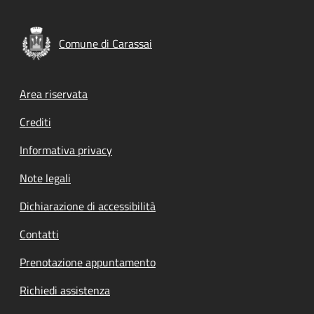
Comune di Carassai
Footer menu
Area riservata
Crediti
Informativa privacy
Note legali
Dichiarazione di accessibilità
Contatti
Prenotazione appuntamento
Richiedi assistenza