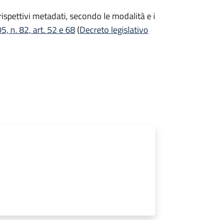
i rispettivi metadati, secondo le modalità e i
, n. 82, art. 52 e 68
(
Decreto legislativo