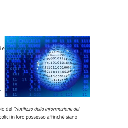
i e
.
pio del
“riutilizzo della informazione del
blici in loro possesso affinché siano