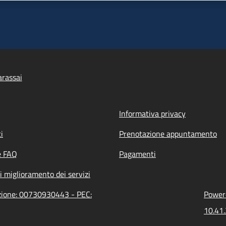
rassai
Informativa privacy
i
Prenotazione appuntamento
e FAQ
Pagamenti
i miglioramento dei servizi
azione: 00730930443 - PEC:
Powere
10.41.