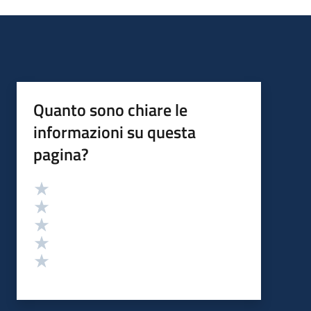
Quanto sono chiare le
informazioni su questa
pagina?
Valutazione
Valuta 5 stelle su 5
Valuta 4 stelle su 5
Valuta 3 stelle su 5
Valuta 2 stelle su 5
Valuta 1 stelle su 5