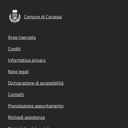
Comune di Carassai
Footer menu
Area riservata
Crediti
Informativa privacy
Note legali
Dichiarazione di accessibilità
Contatti
Prenotazione appuntamento
Richiedi assistenza