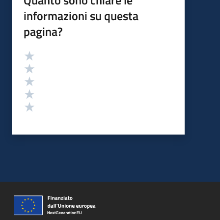
Quanto sono chiare le
informazioni su questa
pagina?
Valutazione
Valuta 5 stelle su 5
Valuta 4 stelle su 5
Valuta 3 stelle su 5
Valuta 2 stelle su 5
Valuta 1 stelle su 5