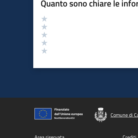
Quanto sono chiare le info
Valutazione
Valuta 5 stelle su 5
Valuta 4 stelle su 5
Valuta 3 stelle su 5
Valuta 2 stelle su 5
Valuta 1 stelle su 5
Comune di Ca
Area riservata
Crediti