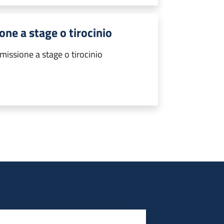
ne a stage o tirocinio
ssione a stage o tirocinio