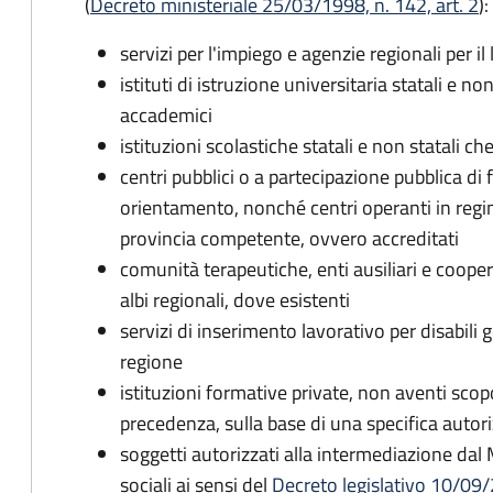
(
Decreto ministeriale 25/03/1998, n. 142, art. 2
):
servizi per l'impiego e agenzie regionali per il
istituti di istruzione universitaria statali e non s
accademici
istituzioni scolastiche statali e non statali che
centri pubblici o a partecipazione pubblica d
orientamento, nonché centri operanti in regi
provincia competente, ovvero accreditati
comunità terapeutiche, enti ausiliari e cooperat
albi regionali, dove esistenti
servizi di inserimento lavorativo per disabili g
regione
istituzioni formative private, non aventi scopo
precedenza, sulla base di una specifica autor
soggetti autorizzati alla intermediazione dal M
sociali ai sensi del
Decreto legislativo 10/09