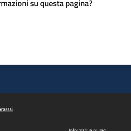
rmazioni su questa pagina?
rassai
Informativa privacy