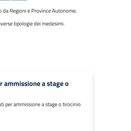
to da Regioni e Province Autonome.
diverse tipologie dei medesimi.
er ammissione a stage o
ti per ammissione a stage o tirocinio