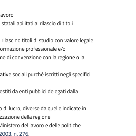
 lavoro
tatali abilitati al rilascio di titoli
 rilascino titoli di studio con valore legale
i formazione professionale e/o
me di convenzione con la regione o la
ive sociali purché iscritti negli specifici
estiti da enti pubblici delegati dalla
 di lucro, diverse da quelle indicate in
izzazione della regione
inistero del lavoro e delle politiche
/2003, n. 276
.