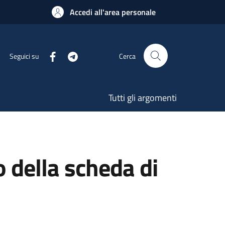
Accedi all'area personale
Seguici su
Cerca
Tutti gli argomenti
o della scheda di