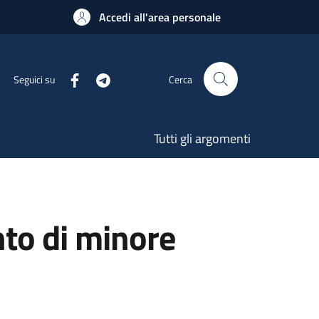
Accedi all'area personale
Seguici su
Cerca
Tutti gli argomenti
nto di minore