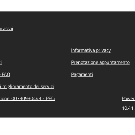
rassai
Informativa privacy
i
Prenotazione appuntamento
e FAQ
Pagamenti
i miglioramento dei servizi
azione: 00730930443 - PEC:
Powere
10.41.