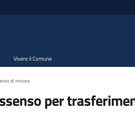
Vivere il Comune
mento di minore
assenso per trasferime