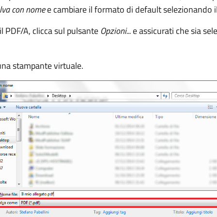
lva con nome
e cambiare il formato di default selezionando 
il PDF/A, clicca sul pulsante
Opzioni...
e assicurati che sia sel
cuna stampante virtuale.