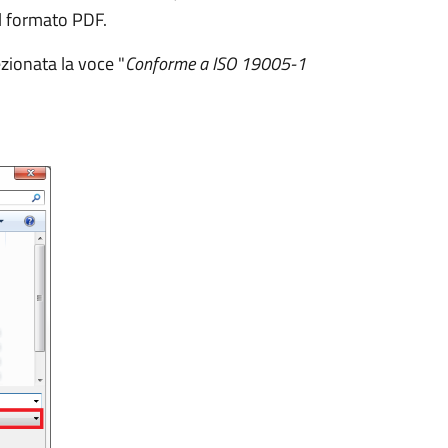
il formato PDF.
ezionata la voce "
Conforme a ISO 19005-1