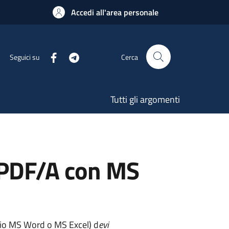
Accedi all'area personale
Seguici su
Cerca
Tutti gli argomenti
o PDF/A con MS
pio MS Word o MS Excel) d
evi