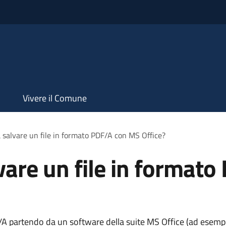
Vivere il Comune
 salvare un file in formato PDF/A con MS Office?
vare un file in format
A partendo da un software della suite MS Office (ad esem