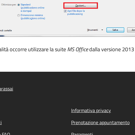
ità occorre utilizzare la suite
MS Office
dalla versione 2013 
rassai
Informativa privacy
i
Prenotazione appuntamento
e FAQ
Pagamenti