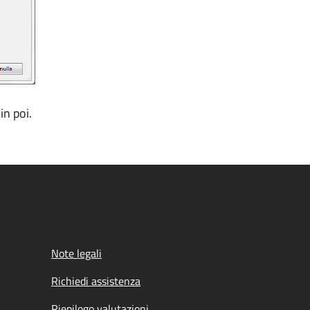
in poi.
Note legali
Richiedi assistenza
Riepilogo valutazioni