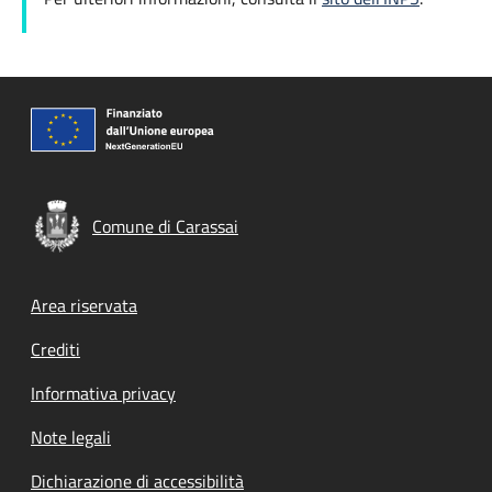
Comune di Carassai
Footer menu
Area riservata
Crediti
Informativa privacy
Note legali
Dichiarazione di accessibilità