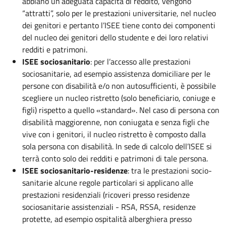
abbiano un’adeguata capacità di reddito, vengono
“attratti”, solo per le prestazioni universitarie, nel nucleo
dei genitori e pertanto l’ISEE tiene conto dei componenti
del nucleo dei genitori dello studente e dei loro relativi
redditi e patrimoni.
ISEE sociosanitario
: per l’accesso alle prestazioni
sociosanitarie, ad esempio assistenza domiciliare per le
persone con disabilità e/o non autosufficienti, è possibile
scegliere un nucleo ristretto (solo beneficiario, coniuge e
figli) rispetto a quello «standard». Nel caso di persona con
disabilità maggiorenne, non coniugata e senza figli che
vive con i genitori, il nucleo ristretto è composto dalla
sola persona con disabilità. In sede di calcolo dell’ISEE si
terrà conto solo dei redditi e patrimoni di tale persona.
ISEE sociosanitario-residenze
: tra le prestazioni socio-
sanitarie alcune regole particolari si applicano alle
prestazioni residenziali (ricoveri presso residenze
sociosanitarie assistenziali - RSA, RSSA, residenze
protette, ad esempio ospitalità alberghiera presso