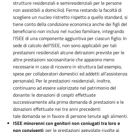
strutture residenziali e semiresidenziali per le persone
non assistibili a domicilio). Ferma restando la facoltà di
scegliere un nucleo ristretto rispetto a quello standard, si
tiene conto della condizione economica anche dei figli del
beneficiario non inclusi nel nucleo familiare, integrando
l’ISEE di una componente aggiuntiva per ciascun figlio. In
sede di calcolo dell’ISEE, non sono applicabili per tali
prestazioni residenziali alcune detrazioni previste per le
altre prestazioni sociosanitarie che appaiono meno
necessarie in caso di ricovero in struttura (ad esempio,
spese per collaboratori domestici ed addetti all’assistenza
personale). Per le prestazioni residenziali, inoltre,
continuano ad essere valorizzate nel patrimonio del
donante: le donazioni di cespiti effettuate
successivamente alla prima domanda di prestazioni e le
donazioni effettuate nei tre anni precedenti
tale domanda se in favore di persone tenute agli alimenti.
ISEE minorenni con genitori non coniugati tra loro e
non conviventi
: per le prestazioni agevolate rivolte ai