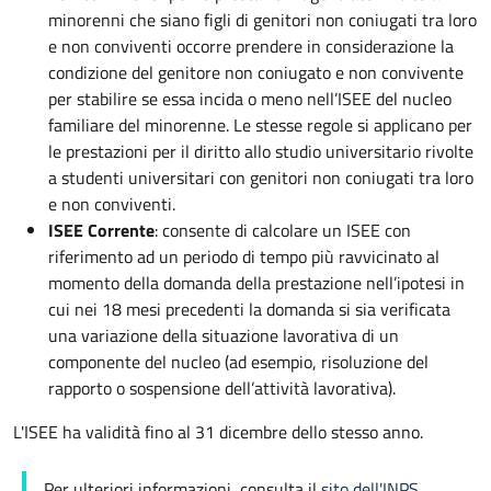
minorenni che siano figli di genitori non coniugati tra loro
e non conviventi occorre prendere in considerazione la
condizione del genitore non coniugato e non convivente
per stabilire se essa incida o meno nell’ISEE del nucleo
familiare del minorenne. Le stesse regole si applicano per
le prestazioni per il diritto allo studio universitario rivolte
a studenti universitari con genitori non coniugati tra loro
e non conviventi.
ISEE Corrente
: consente di calcolare un ISEE con
riferimento ad un periodo di tempo più ravvicinato al
momento della domanda della prestazione nell’ipotesi in
cui nei 18 mesi precedenti la domanda si sia verificata
una variazione della situazione lavorativa di un
componente del nucleo (ad esempio, risoluzione del
rapporto o sospensione dell’attività lavorativa).
L'ISEE ha validità fino al 31 dicembre dello stesso anno.
Per ulteriori informazioni, consulta il
sito dell'INPS
.