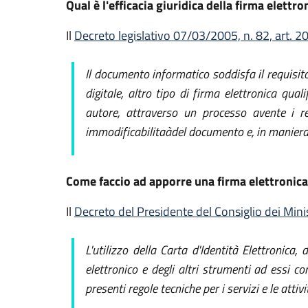
Qual è l'efficacia giuridica della firma elettr
Il
Decreto legislativo 07/03/2005, n. 82, art. 2
Il documento informatico soddisfa il requisito
digitale, altro tipo di firma elettronica qu
autore, attraverso un processo avente i req
immodificabilitaàdel documento e, in maniera m
Come faccio ad apporre una firma elettronic
Il
Decreto del Presidente del Consiglio dei Mini
L'utilizzo della Carta d'Identità Elettronica
elettronico e degli altri strumenti ad essi c
presenti regole tecniche per i servizi e le attivi