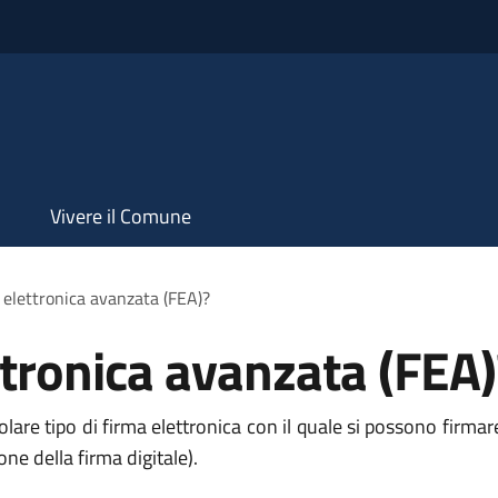
Vivere il Comune
a elettronica avanzata (FEA)?
ttronica avanzata (FEA)
are tipo di firma elettronica con il quale si possono firmare t
one della firma digitale).