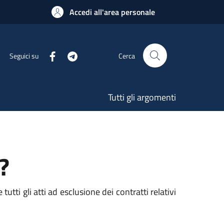
Accedi all'area personale
Seguici su
Cerca
Tutti gli argomenti
?
utti gli atti ad esclusione dei contratti relativi