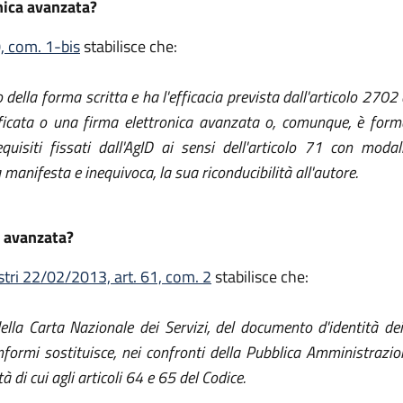
onica avanzata?
0, com. 1-bis
stabilisce che:
 della forma scritta e ha l'efficacia prevista dall'articolo 270
alificata o una firma elettronica avanzata o, comunque, è form
uisiti fissati dall'AgID ai sensi dell'articolo 71 con modali
anifesta e inequivoca, la sua riconducibilità all'autore.
a avanzata?
stri 22/02/2013, art. 61, com. 2
stabilisce che:
, della Carta Nazionale dei Servizi, del documento d'identità d
onformi sostituisce, nei confronti della Pubblica Amministrazio
tà di cui agli articoli 64 e 65 del Codice.