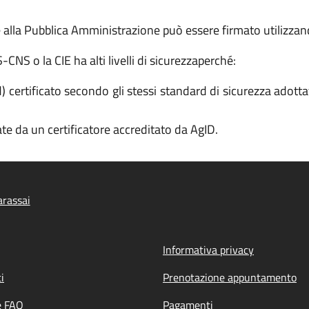
la Pubblica Amministrazione può essere firmato utilizzand
NS o la CIE ha alti livelli di sicurezza
perché:
ertificato secondo gli stessi standard di sicurezza adottati
rate da un certificatore accreditato da AgID.
rassai
Informativa privacy
i
Prenotazione appuntamento
e FAQ
Pagamenti