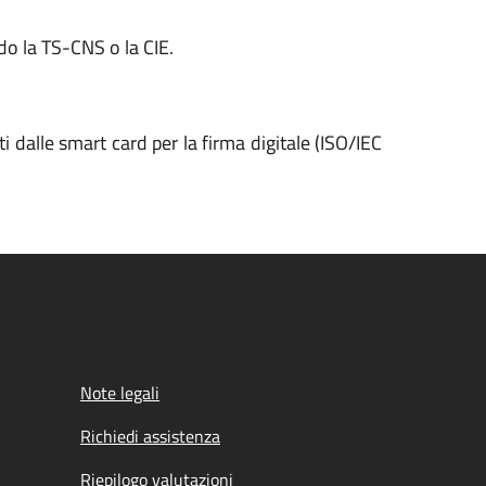
o la TS-CNS o la CIE.
 dalle smart card per la firma digitale (ISO/IEC
Note legali
Richiedi assistenza
Riepilogo valutazioni