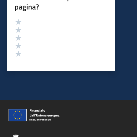
pagina?
Valutazione
Valuta 5 stelle su 5
Valuta 4 stelle su 5
Valuta 3 stelle su 5
Valuta 2 stelle su 5
Valuta 1 stelle su 5