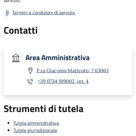
servizio.
Termini e condizioni di servizio
Contatti
Area Amministrativa
P.za Giacomo Matteotti, 7 63063
+39 0734 919002, int. 4
Strumenti di tutela
Tutela amministrativa
Tutela giurisdizionale