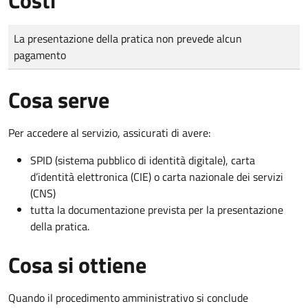
Tipo di pagamento
Importo
La presentazione della pratica non prevede alcun
pagamento
Cosa serve
Per accedere al servizio, assicurati di avere:
SPID (sistema pubblico di identità digitale), carta
d’identità elettronica (CIE) o carta nazionale dei servizi
(CNS)
tutta la documentazione prevista per la presentazione
della pratica.
Cosa si ottiene
Quando il procedimento amministrativo si conclude