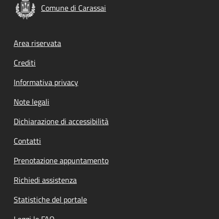
Comune di Carassai
Footer menu
Area riservata
Crediti
Informativa privacy
Note legali
Dichiarazione di accessibilità
Contatti
Prenotazione appuntamento
Richiedi assistenza
Statistiche del portale
Leggi le FAQ