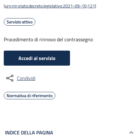
(
urn:nir:stato:decreto.legislativo:2021-09-10;121
)
Servizio attivo
Procedimento di rinnovo del contrassegno
Accedi al servizio
Condividi
Normativa di riferimento
INDICE DELLA PAGINA