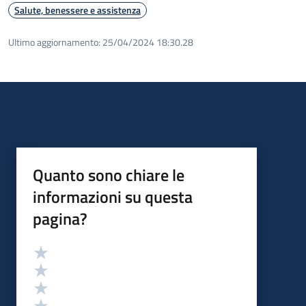
Salute, benessere e assistenza
Ultimo aggiornamento:
25/04/2024 18:30.28
Quanto sono chiare le
informazioni su questa
pagina?
Valutazione
Valuta 5 stelle su 5
Valuta 4 stelle su 5
Valuta 3 stelle su 5
Valuta 2 stelle su 5