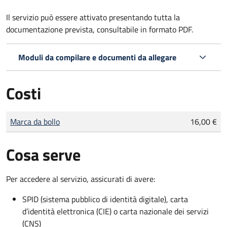
Il servizio può essere attivato presentando tutta la
documentazione prevista, consultabile in formato PDF.
Moduli da compilare e documenti da allegare
Costi
Tipo di pagamento
Importo
Marca da bollo
16,00 €
Cosa serve
Per accedere al servizio, assicurati di avere:
SPID (sistema pubblico di identità digitale), carta
d’identità elettronica (CIE) o carta nazionale dei servizi
(CNS)