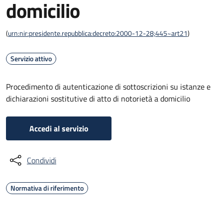
domicilio
(
urn:nir:presidente.repubblica:decreto:2000-12-28;445~art21
)
Servizio attivo
Procedimento di autenticazione di sottoscrizioni su istanze e
dichiarazioni sostitutive di atto di notorietà a domicilio
Accedi al servizio
Condividi
Normativa di riferimento