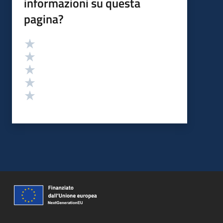
informazioni su questa
pagina?
Valutazione
Valuta 5 stelle su 5
Valuta 4 stelle su 5
Valuta 3 stelle su 5
Valuta 2 stelle su 5
Valuta 1 stelle su 5