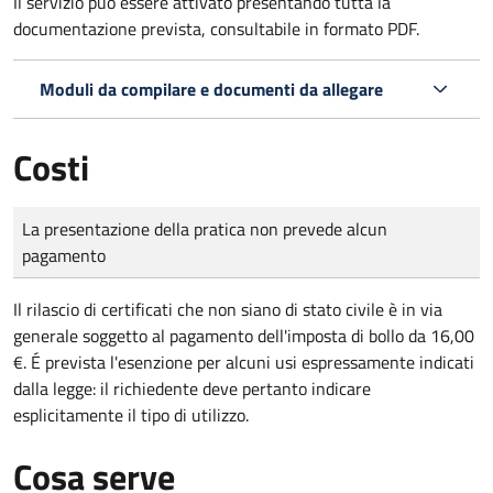
Il servizio può essere attivato presentando tutta la
documentazione prevista, consultabile in formato PDF.
Moduli da compilare e documenti da allegare
Costi
Tipo di pagamento
Importo
La presentazione della pratica non prevede alcun
pagamento
Il rilascio di certificati che non siano di stato civile è in via
generale soggetto al pagamento dell'imposta di bollo da 16,00
€. É prevista l'esenzione per alcuni usi espressamente indicati
dalla legge: il richiedente deve pertanto indicare
esplicitamente il tipo di utilizzo.
Cosa serve