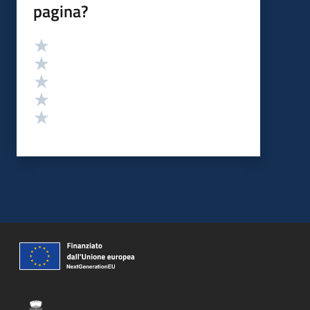
pagina?
Valutazione
Valuta 5 stelle su 5
Valuta 4 stelle su 5
Valuta 3 stelle su 5
Valuta 2 stelle su 5
Valuta 1 stelle su 5