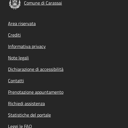
Comune di Carassai
Footer menu
Area riservata
Crediti
Informativa privacy
Note legali
Dichiarazione di accessibilità
Contatti
Prenotazione appuntamento
Richiedi assistenza
Statistiche del portale
Leggi le FAQ