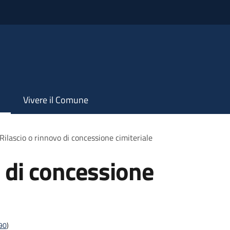
Vivere il Comune
Rilascio o rinnovo di concessione cimiteriale
o di concessione
t90
)