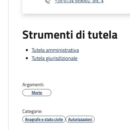
+39 0734 919002, int. 4
Strumenti di tutela
Tutela amministrativa
Tutela giurisdizionale
Argomenti:
Morte
Categorie:
Anagrafe e stato civile
Autorizzazioni