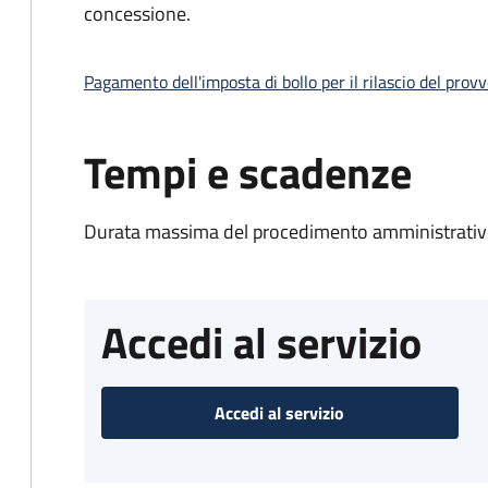
concessione.
Pagamento dell'imposta di bollo per il rilascio del prov
Tempi e scadenze
Durata massima del procedimento amministrativo
Accedi al servizio
Accedi al servizio