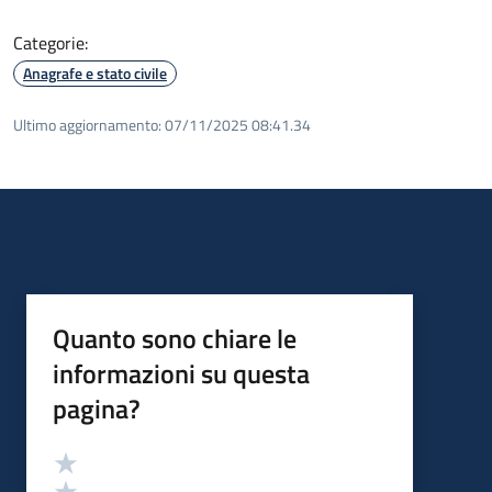
Categorie:
Anagrafe e stato civile
Ultimo aggiornamento:
07/11/2025 08:41.34
Quanto sono chiare le
informazioni su questa
pagina?
Valutazione
Valuta 5 stelle su 5
Valuta 4 stelle su 5