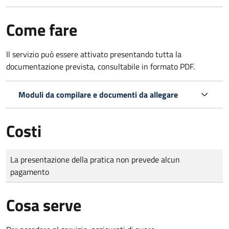
Come fare
Il servizio può essere attivato presentando tutta la
documentazione prevista, consultabile in formato PDF.
Moduli da compilare e documenti da allegare
Costi
Tipo di pagamento
Importo
La presentazione della pratica non prevede alcun
pagamento
Cosa serve