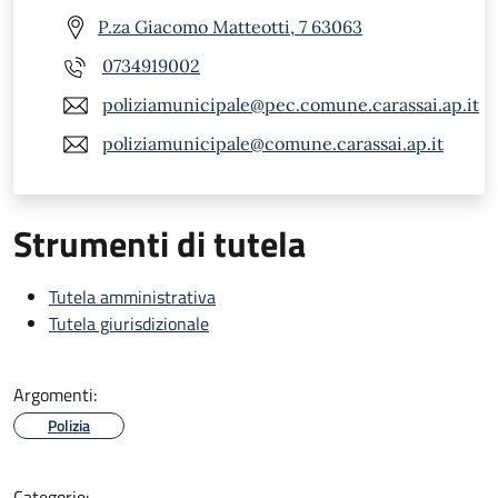
P.za Giacomo Matteotti, 7 63063
0734919002
poliziamunicipale@pec.comune.carassai.ap.it
poliziamunicipale@comune.carassai.ap.it
Strumenti di tutela
Tutela amministrativa
Tutela giurisdizionale
Argomenti:
Polizia
Categorie: