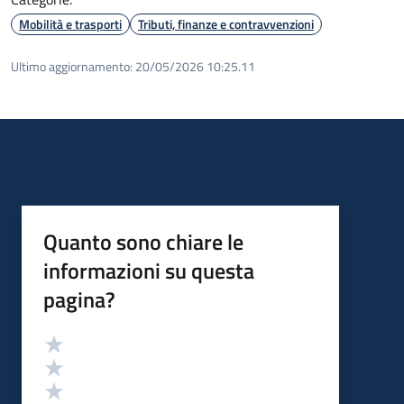
Mobilità e trasporti
Tributi, finanze e contravvenzioni
Ultimo aggiornamento:
20/05/2026 10:25.11
Quanto sono chiare le
informazioni su questa
pagina?
Valutazione
Valuta 5 stelle su 5
Valuta 4 stelle su 5
Valuta 3 stelle su 5