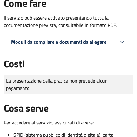
Come fare
Il servizio può essere attivato presentando tutta la
documentazione prevista, consultabile in formato PDF.
Moduli da compilare e documenti da allegare
Costi
Tipo di pagamento
Importo
La presentazione della pratica non prevede alcun
pagamento
Cosa serve
Per accedere al servizio, assicurati di avere:
SPID (sistema pubblico di identità digitale), carta