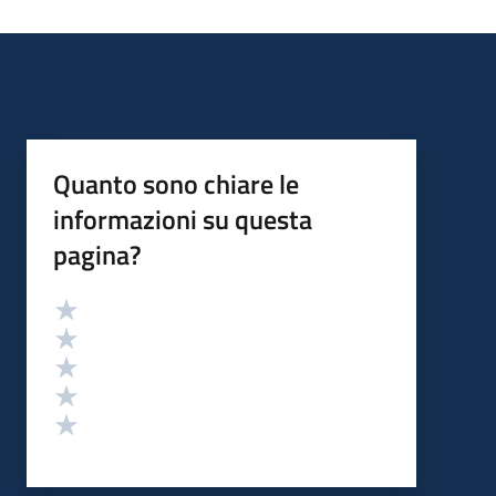
Quanto sono chiare le
informazioni su questa
pagina?
Valutazione
Valuta 5 stelle su 5
Valuta 4 stelle su 5
Valuta 3 stelle su 5
Valuta 2 stelle su 5
Valuta 1 stelle su 5