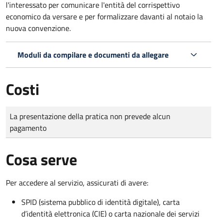
l'interessato per comunicare l'entità del corrispettivo
economico da versare e per formalizzare davanti al notaio la
nuova convenzione.
Moduli da compilare e documenti da allegare
Costi
Tipo di pagamento
Importo
La presentazione della pratica non prevede alcun
pagamento
Cosa serve
Per accedere al servizio, assicurati di avere:
SPID (sistema pubblico di identità digitale), carta
d’identità elettronica (CIE) o carta nazionale dei servizi