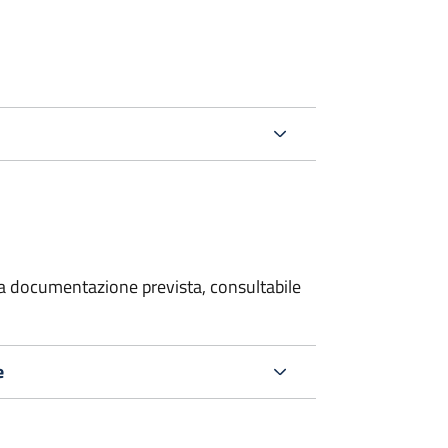
 la documentazione prevista, consultabile
e