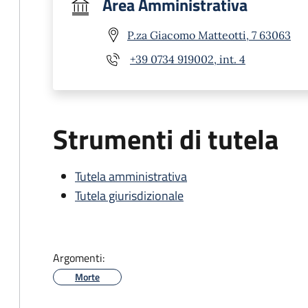
Area Amministrativa
P.za Giacomo Matteotti, 7 63063
+39 0734 919002, int. 4
Strumenti di tutela
Tutela amministrativa
Tutela giurisdizionale
Argomenti:
Morte