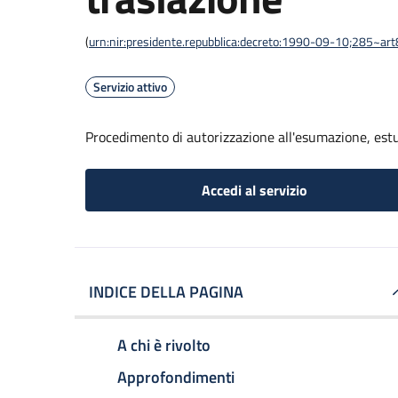
(
urn:nir:presidente.repubblica:decreto:1990-09-10;285~ar
Servizio attivo
Procedimento di autorizzazione all'esumazione, est
Accedi al servizio
INDICE DELLA PAGINA
A chi è rivolto
Approfondimenti