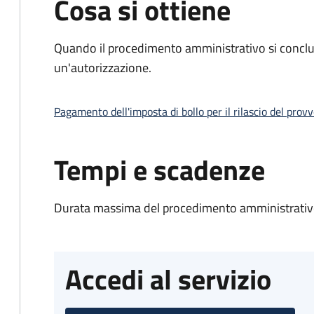
Cosa si ottiene
Quando il procedimento amministrativo si conclu
un'autorizzazione.
Pagamento dell'imposta di bollo per il rilascio del prov
Tempi e scadenze
Durata massima del procedimento amministrativo
Accedi al servizio