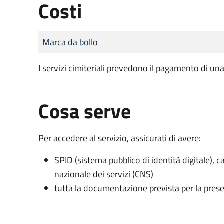
Costi
Tipo di pagamento
Importo
Marca da bollo
I servizi cimiteriali prevedono il pagamento di un
Cosa serve
Per accedere al servizio, assicurati di avere:
SPID (sistema pubblico di identità digitale), ca
nazionale dei servizi (CNS)
tutta la documentazione prevista per la prese