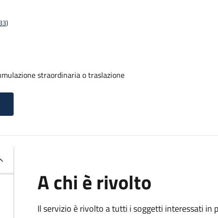
t83
)
umulazione straordinaria o traslazione
A chi è rivolto
Il servizio è rivolto a tutti i soggetti interessati in