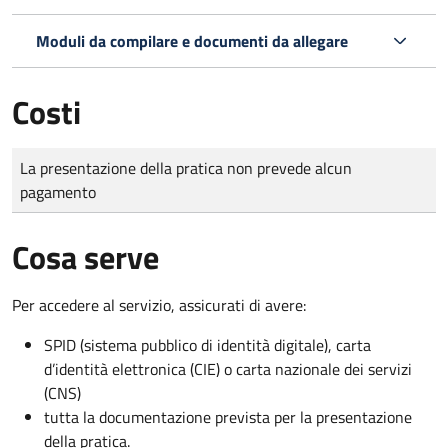
Moduli da compilare e documenti da allegare
Costi
Tipo di pagamento
Importo
La presentazione della pratica non prevede alcun
pagamento
Cosa serve
Per accedere al servizio, assicurati di avere:
SPID (sistema pubblico di identità digitale), carta
d’identità elettronica (CIE) o carta nazionale dei servizi
(CNS)
tutta la documentazione prevista per la presentazione
della pratica.