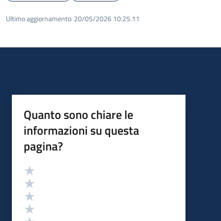
Ultimo aggiornamento:
20/05/2026 10:25.11
Quanto sono chiare le
informazioni su questa
pagina?
Valutazione
Valuta 5 stelle su 5
Valuta 4 stelle su 5
Valuta 3 stelle su 5
Valuta 2 stelle su 5
Valuta 1 stelle su 5