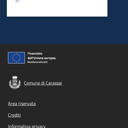
Comune di Carassai
Footer menu
Area riservata
Crediti
Informativa privacy