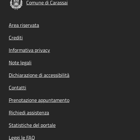
Comune di Carassai
Footer menu
Area riservata
Crediti
Informativa privacy
Note legali
Dichiarazione di accessibilità
Contatti
Prenotazione appuntamento
Richiedi assistenza
Statistiche del portale
Leggi le FAQ