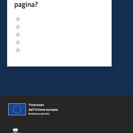
pagina?
Valutazione
Valuta 5 stelle su 5
Valuta 4 stelle su 5
Valuta 3 stelle su 5
Valuta 2 stelle su 5
Valuta 1 stelle su 5