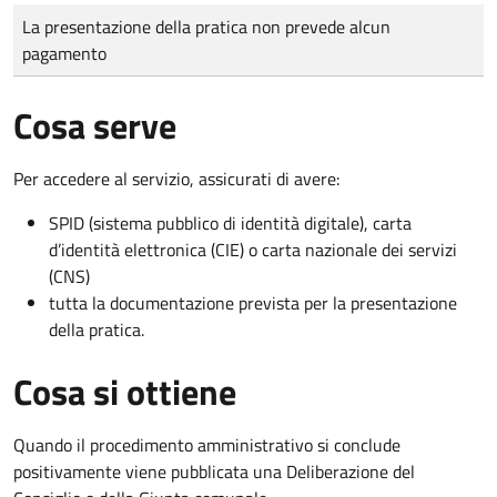
Tipo di pagamento
Importo
La presentazione della pratica non prevede alcun
pagamento
Cosa serve
Per accedere al servizio, assicurati di avere:
SPID (sistema pubblico di identità digitale), carta
d’identità elettronica (CIE) o carta nazionale dei servizi
(CNS)
tutta la documentazione prevista per la presentazione
della pratica.
Cosa si ottiene
Quando il procedimento amministrativo si conclude
positivamente viene pubblicata una Deliberazione del