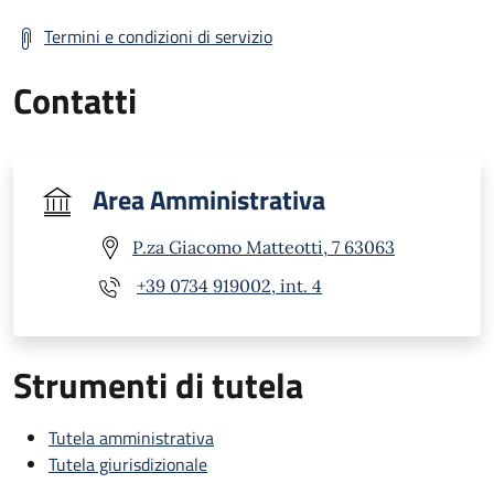
Termini e condizioni di servizio
Contatti
Area Amministrativa
P.za Giacomo Matteotti, 7 63063
+39 0734 919002, int. 4
Strumenti di tutela
Tutela amministrativa
Tutela giurisdizionale