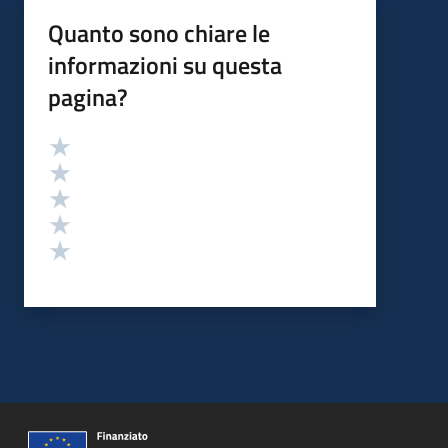
Quanto sono chiare le
informazioni su questa
pagina?
Valutazione
Valuta 5 stelle su 5
Valuta 4 stelle su 5
Valuta 3 stelle su 5
Valuta 2 stelle su 5
Valuta 1 stelle su 5