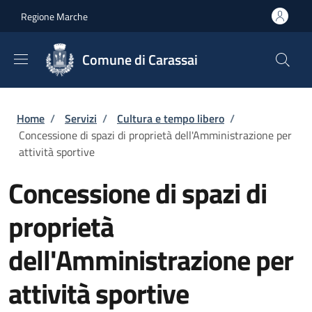
Salta al contenuto principale
Skip to footer content
Regione Marche
Comune di Carassai
Briciole di pane
Home
/
Servizi
/
Cultura e tempo libero
/
Concessione di spazi di proprietà dell'Amministrazione per
attività sportive
Concessione di spazi di
proprietà
dell'Amministrazione per
attività sportive