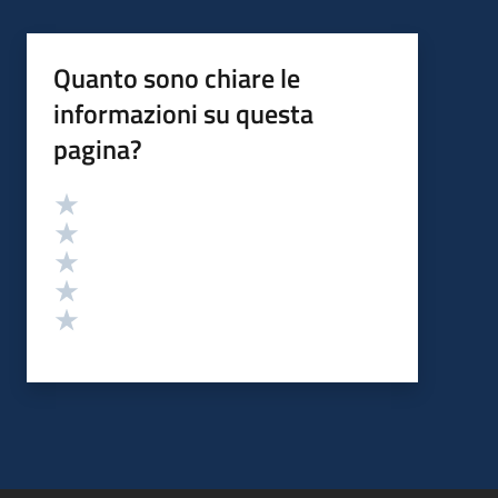
Quanto sono chiare le
informazioni su questa
pagina?
Valutazione
Valuta 5 stelle su 5
Valuta 4 stelle su 5
Valuta 3 stelle su 5
Valuta 2 stelle su 5
Valuta 1 stelle su 5