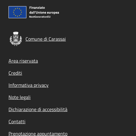
Comune di Carassai
Footer menu
Area riservata
Crediti
Informativa privacy
Note legali
Dichiarazione di accessibilità
Contatti
Prenotazione appuntamento