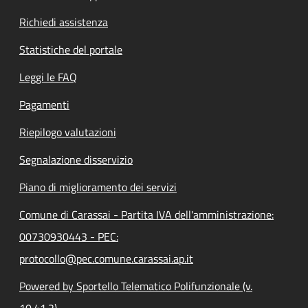
Richiedi assistenza
Statistiche del portale
Leggi le FAQ
Pagamenti
Riepilogo valutazioni
Segnalazione disservizio
Piano di miglioramento dei servizi
Comune di Carassai - Partita IVA dell'amministrazione:
00730930443 - PEC:
protocollo@pec.comune.carassai.ap.it
Powered by Sportello Telematico Polifunzionale (v.
10.41.2)