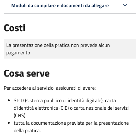
Moduli da compilare e documenti da allegare
Costi
Tipo di pagamento
Importo
La presentazione della pratica non prevede alcun
pagamento
Cosa serve
Per accedere al servizio, assicurati di avere:
SPID (sistema pubblico di identità digitale), carta
d’identità elettronica (CIE) o carta nazionale dei servizi
(CNS)
tutta la documentazione prevista per la presentazione
della pratica.