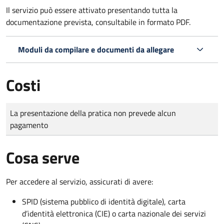
Il servizio può essere attivato presentando tutta la
documentazione prevista, consultabile in formato PDF.
Moduli da compilare e documenti da allegare
Costi
Tipo di pagamento
Importo
La presentazione della pratica non prevede alcun
pagamento
Cosa serve
Per accedere al servizio, assicurati di avere:
SPID (sistema pubblico di identità digitale), carta
d’identità elettronica (CIE) o carta nazionale dei servizi