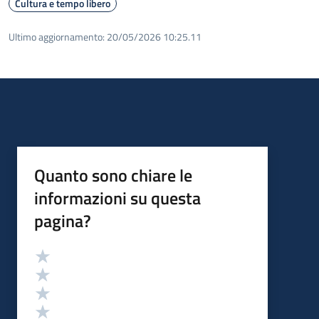
Cultura e tempo libero
Ultimo aggiornamento:
20/05/2026 10:25.11
Quanto sono chiare le
informazioni su questa
pagina?
Valutazione
Valuta 5 stelle su 5
Valuta 4 stelle su 5
Valuta 3 stelle su 5
Valuta 2 stelle su 5