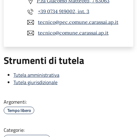
P.za Giacomo Matteotti, 7 63063
+39 0734 919002, int. 3
tecnico@pec.comune.carassai.ap.it
tecnico@comune.carassai.ap.it
Strumenti di tutela
Tutela amministrativa
Tutela giurisdizionale
Argomenti:
Tempo libero
Categorie: