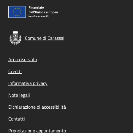
Comune di Carassai
Footer menu
Area riservata
Crediti
Informativa privacy
Note legali
Dichiarazione di accessibilità
Contatti
Prenotazione appuntamento