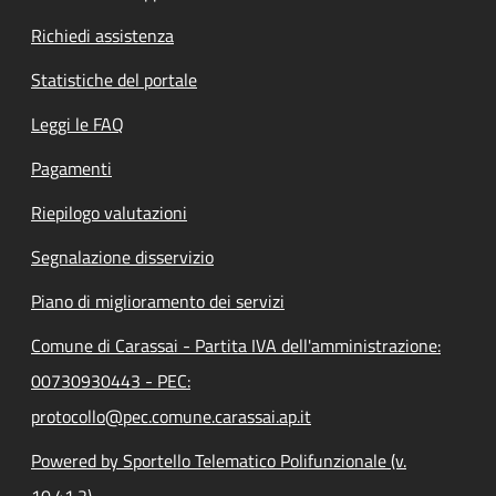
Richiedi assistenza
Statistiche del portale
Leggi le FAQ
Pagamenti
Riepilogo valutazioni
Segnalazione disservizio
Piano di miglioramento dei servizi
Comune di Carassai - Partita IVA dell'amministrazione:
00730930443 - PEC:
protocollo@pec.comune.carassai.ap.it
Powered by Sportello Telematico Polifunzionale (v.
10.41.2)