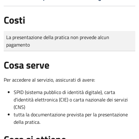
Costi
Tipo di pagamento
Importo
La presentazione della pratica non prevede alcun
pagamento
Cosa serve
Per accedere al servizio, assicurati di avere:
SPID (sistema pubblico di identità digitale), carta
d’identità elettronica (CIE) o carta nazionale dei servizi
(CNS)
tutta la documentazione prevista per la presentazione
della pratica.