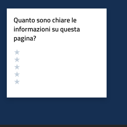
Quanto sono chiare le
informazioni su questa
pagina?
Valutazione
Valuta 5 stelle su 5
Valuta 4 stelle su 5
Valuta 3 stelle su 5
Valuta 2 stelle su 5
Valuta 1 stelle su 5