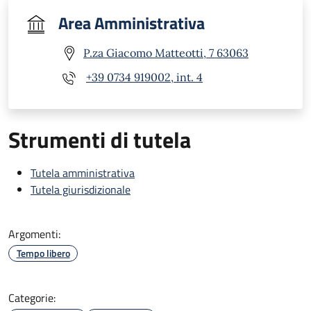
Area Amministrativa
P.za Giacomo Matteotti, 7 63063
+39 0734 919002, int. 4
Strumenti di tutela
Tutela amministrativa
Tutela giurisdizionale
Argomenti:
Tempo libero
Categorie: