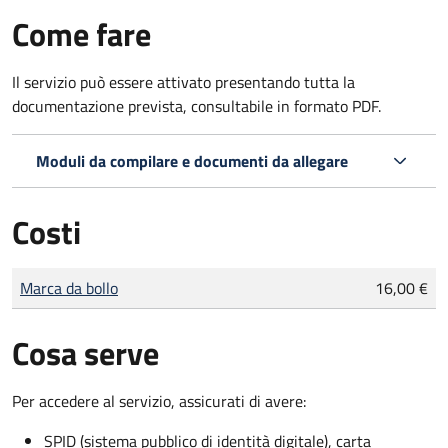
Come fare
Il servizio può essere attivato presentando tutta la
documentazione prevista, consultabile in formato PDF.
Moduli da compilare e documenti da allegare
Costi
Tipo di pagamento
Importo
Marca da bollo
16,00 €
Cosa serve
Per accedere al servizio, assicurati di avere:
SPID (sistema pubblico di identità digitale), carta