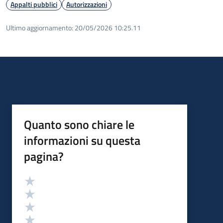
Appalti pubblici
Autorizzazioni
Ultimo aggiornamento:
20/05/2026 10:25.11
Quanto sono chiare le
informazioni su questa
pagina?
Valutazione
Valuta 5 stelle su 5
Valuta 4 stelle su 5
Valuta 3 stelle su 5
Valuta 2 stelle su 5