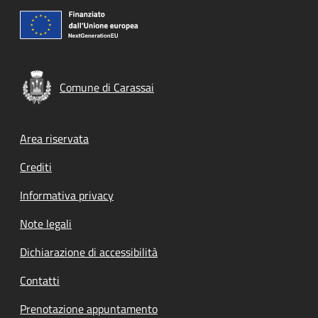
Comune di Carassai
Footer menu
Area riservata
Crediti
Informativa privacy
Note legali
Dichiarazione di accessibilità
Contatti
Prenotazione appuntamento