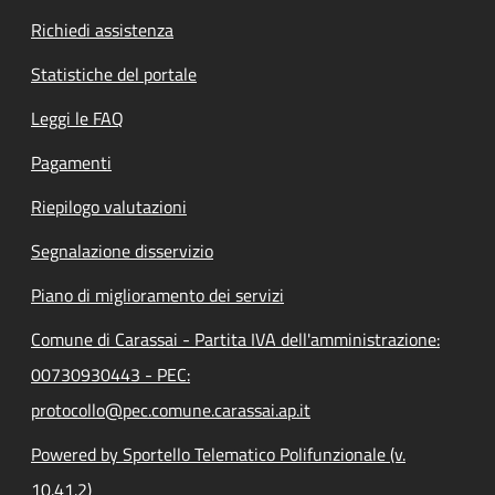
Richiedi assistenza
Statistiche del portale
Leggi le FAQ
Pagamenti
Riepilogo valutazioni
Segnalazione disservizio
Piano di miglioramento dei servizi
Comune di Carassai - Partita IVA dell'amministrazione:
00730930443 - PEC:
protocollo@pec.comune.carassai.ap.it
Powered by Sportello Telematico Polifunzionale (v.
10.41.2)