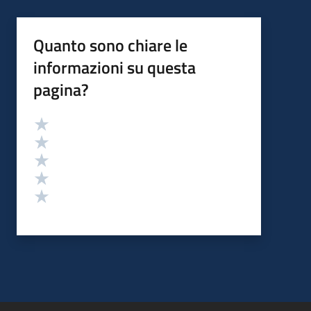
Quanto sono chiare le
informazioni su questa
pagina?
Valutazione
Valuta 5 stelle su 5
Valuta 4 stelle su 5
Valuta 3 stelle su 5
Valuta 2 stelle su 5
Valuta 1 stelle su 5