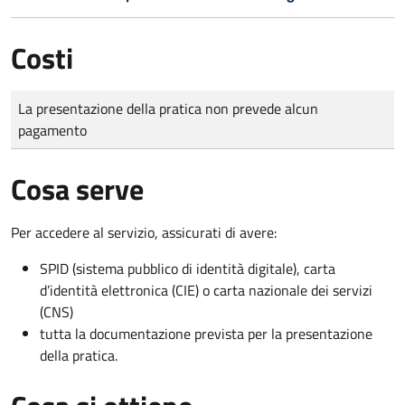
Costi
Tipo di pagamento
Importo
La presentazione della pratica non prevede alcun
pagamento
Cosa serve
Per accedere al servizio, assicurati di avere:
SPID (sistema pubblico di identità digitale), carta
d’identità elettronica (CIE) o carta nazionale dei servizi
(CNS)
tutta la documentazione prevista per la presentazione
della pratica.