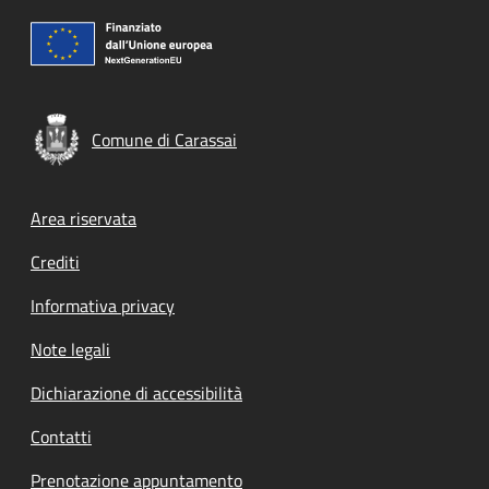
Comune di Carassai
Footer menu
Area riservata
Crediti
Informativa privacy
Note legali
Dichiarazione di accessibilità
Contatti
Prenotazione appuntamento