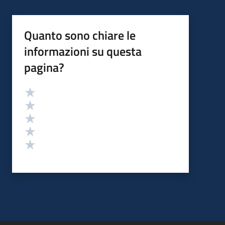
Quanto sono chiare le
informazioni su questa
pagina?
Valutazione
Valuta 5 stelle su 5
Valuta 4 stelle su 5
Valuta 3 stelle su 5
Valuta 2 stelle su 5
Valuta 1 stelle su 5