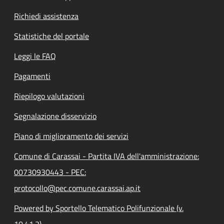
Richiedi assistenza
Statistiche del portale
Leggi le FAQ
Pagamenti
Riepilogo valutazioni
Segnalazione disservizio
Piano di miglioramento dei servizi
Comune di Carassai - Partita IVA dell'amministrazione:
00730930443 - PEC:
protocollo@pec.comune.carassai.ap.it
Powered by Sportello Telematico Polifunzionale (v.
10.41.2)