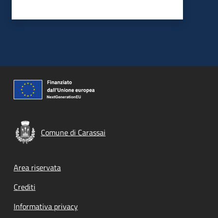
Comune di Carassai
Footer menu
Area riservata
Crediti
Informativa privacy