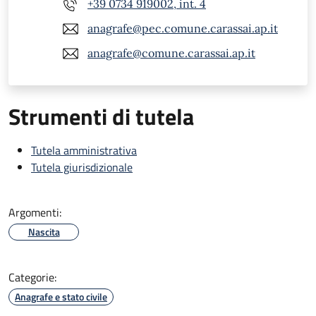
+39 0734 919002, int. 4
anagrafe@pec.comune.carassai.ap.it
anagrafe@comune.carassai.ap.it
Strumenti di tutela
Tutela amministrativa
Tutela giurisdizionale
Argomenti:
Nascita
Categorie:
Anagrafe e stato civile