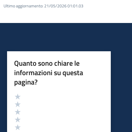
Ultimo aggiornamento:
21/05/2026 01:01.03
Quanto sono chiare le
informazioni su questa
pagina?
Valutazione
Valuta 5 stelle su 5
Valuta 4 stelle su 5
Valuta 3 stelle su 5
Valuta 2 stelle su 5
Valuta 1 stelle su 5