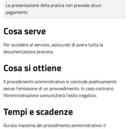
Tipo di pagamento
Importo
La presentazione della pratica non prevede alcun
pagamento
Cosa serve
Per accedere al servizio, assicurati di avere tutta la
documentazione prevista.
Cosa si ottiene
Il procedimento amministrativo si conclude positivamente
senza l’emissione di un provvedimento. In caso contrario
l’Amministrazione comunicherà l’esito negativo.
Tempi e scadenze
Durata massima del procedimento amministrativo: Il