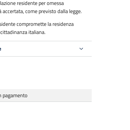
polazione residente per omessa
tà accertata, come previsto dalla legge.
residente compromette la residenza
cittadinanza italiana.
e
cun pagamento