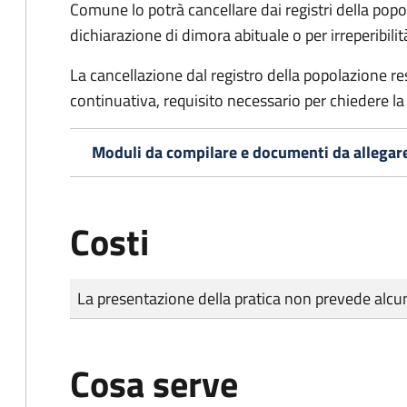
Comune lo potrà cancellare dai registri della po
dichiarazione di dimora abituale o per irreperibili
La cancellazione dal registro della popolazione 
continuativa, requisito necessario per chiedere la 
Moduli da compilare e documenti da allegar
Costi
Tipo di pagamento
Importo
La presentazione della pratica non prevede al
Cosa serve