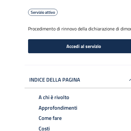
Servizio attivo
Procedimento di rinnovo della dichiarazione di dimor
Accedi al servizio
INDICE DELLA PAGINA
A chi è rivolto
Approfondimenti
Come fare
Costi