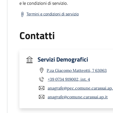
e le condizioni di servizio.
Termini e condizioni di servizio
Contatti
Servizi Demografici
P.za Giacomo Matteotti, 7 63063
+39 0734 919002, int. 4
anagrafe@pec.comune.carassai.ap.
anagrafe@comune.carassai.ap.it