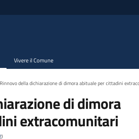
Vivere il Comune
Rinnovo della dichiarazione di dimora abituale per cittadini extra
hiarazione di dimora
dini extracomunitari
7
)