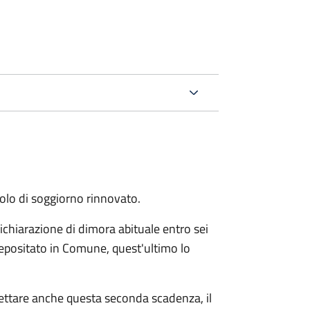
itolo di soggiorno rinnovato.
ichiarazione di dimora abituale entro sei
epositato in Comune, quest'ultimo lo
pettare anche questa seconda scadenza, il