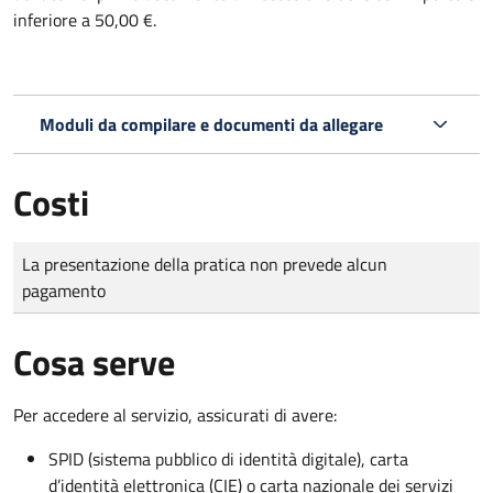
inferiore a 50,00 €.
Moduli da compilare e documenti da allegare
Costi
Tipo di pagamento
Importo
La presentazione della pratica non prevede alcun
pagamento
Cosa serve
Per accedere al servizio, assicurati di avere:
SPID (sistema pubblico di identità digitale), carta
d’identità elettronica (CIE) o carta nazionale dei servizi