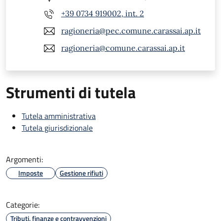
+39 0734 919002, int. 2
ragioneria@pec.comune.carassai.ap.it
ragioneria@comune.carassai.ap.it
Strumenti di tutela
Tutela amministrativa
Tutela giurisdizionale
Argomenti:
Imposte
Gestione rifiuti
Categorie:
Tributi, finanze e contravvenzioni