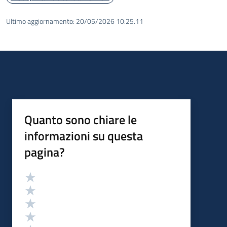
Ultimo aggiornamento:
20/05/2026 10:25.11
Quanto sono chiare le
informazioni su questa
pagina?
Valutazione
Valuta 5 stelle su 5
Valuta 4 stelle su 5
Valuta 3 stelle su 5
Valuta 2 stelle su 5