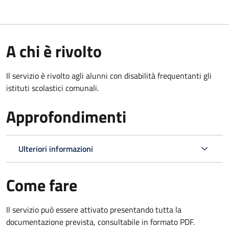
A chi è rivolto
Il servizio è rivolto agli alunni con disabilità frequentanti gli
istituti scolastici comunali.
Approfondimenti
Ulteriori informazioni
Come fare
Il servizio può essere attivato presentando tutta la
documentazione prevista, consultabile in formato PDF.