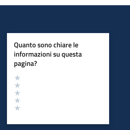
Quanto sono chiare le
informazioni su questa
pagina?
Valutazione
Valuta 5 stelle su 5
Valuta 4 stelle su 5
Valuta 3 stelle su 5
Valuta 2 stelle su 5
Valuta 1 stelle su 5