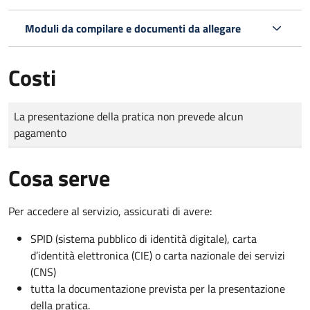
Moduli da compilare e documenti da allegare
Costi
Tipo di pagamento
Importo
La presentazione della pratica non prevede alcun
pagamento
Cosa serve
Per accedere al servizio, assicurati di avere:
SPID (sistema pubblico di identità digitale), carta
d’identità elettronica (CIE) o carta nazionale dei servizi
(CNS)
tutta la documentazione prevista per la presentazione
della pratica.