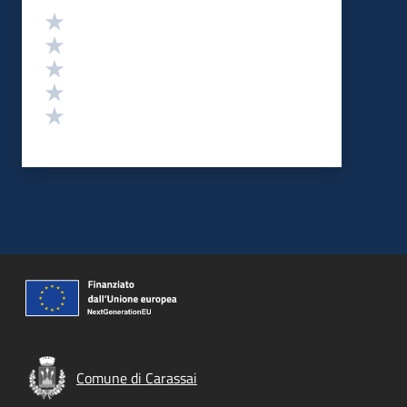
Valutazione
Valuta 5 stelle su 5
Valuta 4 stelle su 5
Valuta 3 stelle su 5
Valuta 2 stelle su 5
Valuta 1 stelle su 5
Comune di Carassai