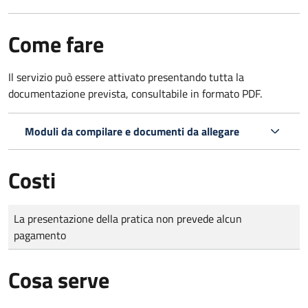
Come fare
Il servizio può essere attivato presentando tutta la
documentazione prevista, consultabile in formato PDF.
Moduli da compilare e documenti da allegare
Costi
Tipo di pagamento
Importo
La presentazione della pratica non prevede alcun
pagamento
Cosa serve