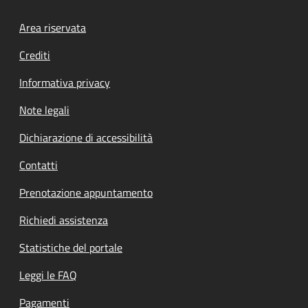
Footer menu
Area riservata
Crediti
Informativa privacy
Note legali
Dichiarazione di accessibilità
Contatti
Prenotazione appuntamento
Richiedi assistenza
Statistiche del portale
Leggi le FAQ
Pagamenti