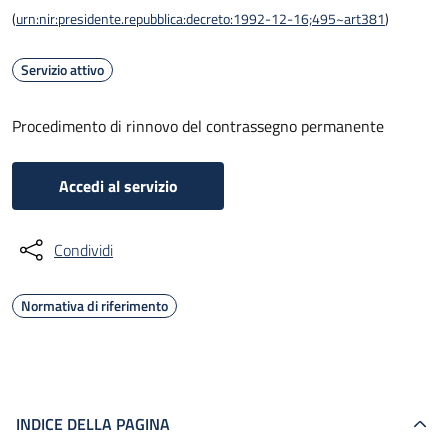
(
urn:nir:presidente.repubblica:decreto:1992-12-16;495~art381
)
Servizio attivo
Procedimento di rinnovo del contrassegno permanente
Accedi al servizio
Condividi
Normativa di riferimento
INDICE DELLA PAGINA