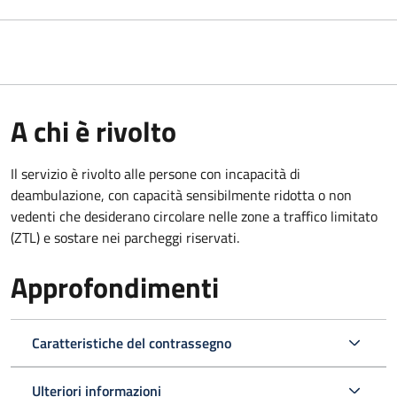
A chi è rivolto
Il servizio è rivolto alle persone con incapacità di
deambulazione, con capacità sensibilmente ridotta o non
vedenti che desiderano circolare nelle zone a traffico limitato
(ZTL) e sostare nei parcheggi riservati.
Approfondimenti
Caratteristiche del contrassegno
Ulteriori informazioni