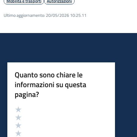
Mobilità e trasporti
Autorizzazioni
Ultimo aggiornamento:
20/05/2026 10:25.11
Quanto sono chiare le
informazioni su questa
pagina?
Valutazione
Valuta 5 stelle su 5
Valuta 4 stelle su 5
Valuta 3 stelle su 5
Valuta 2 stelle su 5