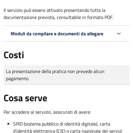
Il servizio può essere attivato presentando tutta la
documentazione prevista, consultabile in formato PDF.
Moduli da compilare e documenti da allegare
Costi
Tipo di pagamento
Importo
La presentazione della pratica non prevede alcun
pagamento
Cosa serve
Per accedere al servizio, assicurati di avere:
SPID (sistema pubblico di identità digitale), carta
d’identità elettronica (CIE) o carta nazionale dei servizi