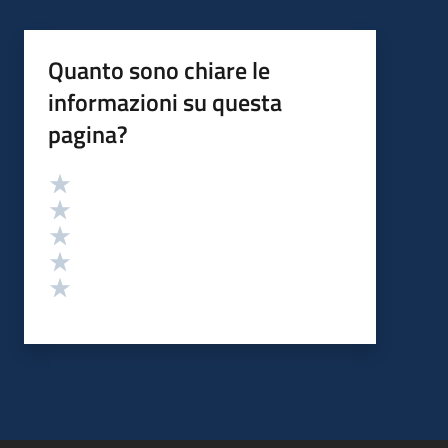
Quanto sono chiare le
informazioni su questa
pagina?
Valutazione
Valuta 5 stelle su 5
Valuta 4 stelle su 5
Valuta 3 stelle su 5
Valuta 2 stelle su 5
Valuta 1 stelle su 5