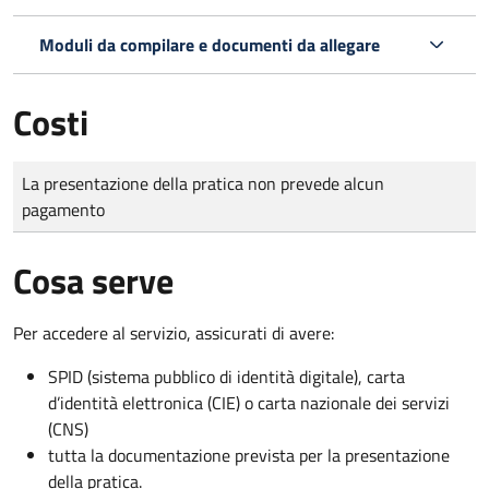
Moduli da compilare e documenti da allegare
Costi
Tipo di pagamento
Importo
La presentazione della pratica non prevede alcun
pagamento
Cosa serve
Per accedere al servizio, assicurati di avere:
SPID (sistema pubblico di identità digitale), carta
d’identità elettronica (CIE) o carta nazionale dei servizi
(CNS)
tutta la documentazione prevista per la presentazione
della pratica.