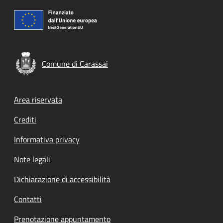
Comune di Carassai
Footer menu
Area riservata
Crediti
Informativa privacy
Note legali
Dichiarazione di accessibilità
Contatti
Prenotazione appuntamento