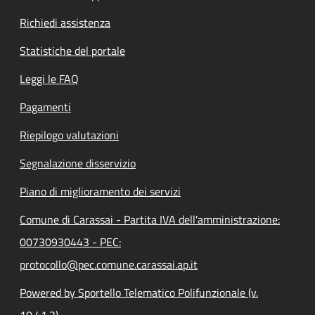
Richiedi assistenza
Statistiche del portale
Leggi le FAQ
Pagamenti
Riepilogo valutazioni
Segnalazione disservizio
Piano di miglioramento dei servizi
Comune di Carassai - Partita IVA dell'amministrazione:
00730930443 - PEC:
protocollo@pec.comune.carassai.ap.it
Powered by Sportello Telematico Polifunzionale (v.
10.41.2)